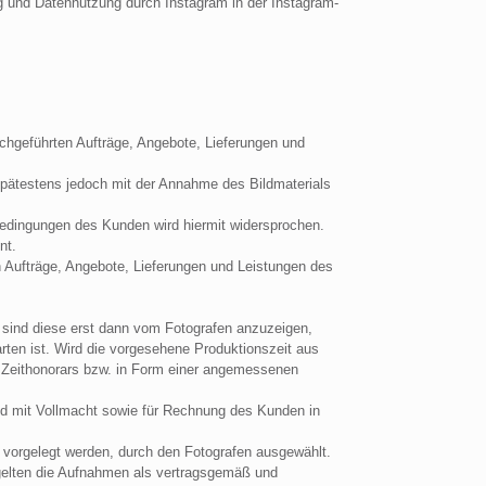
g und Datennutzung durch Instagram in der Instagram-
chgeführten Aufträge, Angebote, Lieferungen und
spätestens jedoch mit der Annahme des Bildmaterials
bedingungen des Kunden wird hiermit widersprochen.
nt.
 Aufträge, Angebote, Lieferungen und Leistungen des
, sind diese erst dann vom Fotografen anzuzeigen,
ten ist. Wird die vorgesehene Produktionszeit aus
en Zeithonorars bzw. in Form einer angemessenen
und mit Vollmacht sowie für Rechnung des Kunden in
vorgelegt werden, durch den Fotografen ausgewählt.
gelten die Aufnahmen als vertragsgemäß und