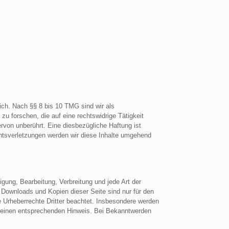
ich. Nach §§ 8 bis 10 TMG sind wir als
u forschen, die auf eine rechtswidrige Tätigkeit
rvon unberührt. Eine diesbezügliche Haftung ist
htsverletzungen werden wir diese Inhalte umgehend
igung, Bearbeitung, Verbreitung und jede Art der
 Downloads und Kopien dieser Seite sind nur für den
ie Urheberrechte Dritter beachtet. Insbesondere werden
um einen entsprechenden Hinweis. Bei Bekanntwerden