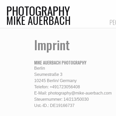
PHOTOGRAPHY
MIKE AUERBACH
PE
Imprint
MIKE AUERBACH PHOTOGRAPHY
Berlin
Seumestraße 3
10245 Berlin/ Germany
Telefon: +491723056408
E-Mail: photography@mike-auerbach.com
Steuernummer: 14/213/50030
Ust.-ID.: DE19166737