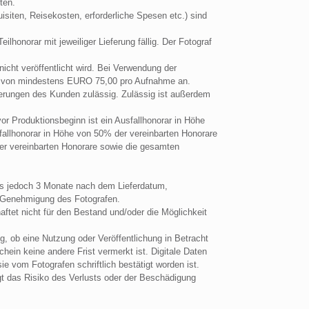
ten.
isiten, Reisekosten, erforderliche Spesen etc.) sind
ilhonorar mit jeweiliger Lieferung fällig. Der Fotograf
icht veröffentlicht wird. Bei Verwendung der
rar von mindestens EURO 75,00 pro Aufnahme an.
rderungen des Kunden zulässig. Zulässig ist außerdem
or Produktionsbeginn ist ein Ausfallhonorar in Höhe
fallhonorar in Höhe von 50% der vereinbarten Honorare
der vereinbarten Honorare sowie die gesamten
tens jedoch 3 Monate nach dem Lieferdatum,
n Genehmigung des Fotografen.
aftet nicht für den Bestand und/oder die Möglichkeit
, ob eine Nutzung oder Veröffentlichung in Betracht
ein keine andere Frist vermerkt ist. Digitale Daten
e vom Fotografen schriftlich bestätigt worden ist.
t das Risiko des Verlusts oder der Beschädigung