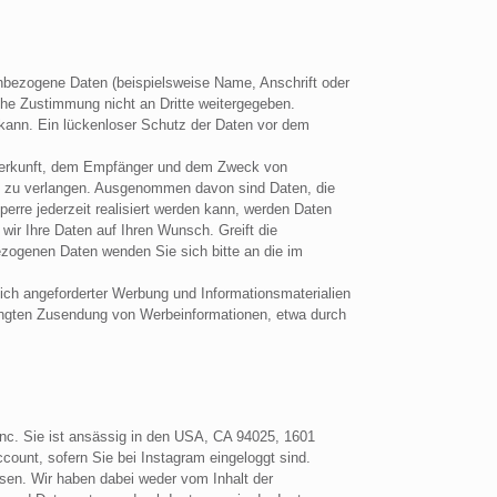
nbezogene Daten (beispielsweise Name, Anschrift oder
iche Zustimmung nicht an Dritte weitergegeben.
 kann. Ein lückenloser Schutz der Daten vor dem
r Herkunft, dem Empfänger und dem Zweck von
en zu verlangen. Ausgenommen davon sind Daten, die
rre jederzeit realisiert werden kann, werden Daten
 wir Ihre Daten auf Ihren Wunsch. Greift die
bezogenen Daten wenden Sie sich bitte an die im
ich angeforderter Werbung und Informationsmaterialien
erlangten Zusendung von Werbeinformationen, etwa durch
Inc. Sie ist ansässig in den USA, CA 94025, 1601
ount, sofern Sie bei Instagram eingeloggt sind.
sen. Wir haben dabei weder vom Inhalt der