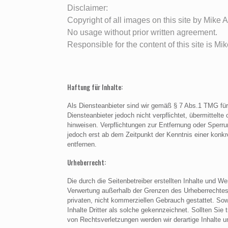
Disclaimer:
Copyright of all images on this site by Mike 
No usage without prior written agreement.
Responsible for the content of this site is M
Haftung für Inhalte:
Als Diensteanbieter sind wir gemäß § 7 Abs.1 TMG für
Diensteanbieter jedoch nicht verpflichtet, übermittel
hinweisen. Verpflichtungen zur Entfernung oder Sperr
jedoch erst ab dem Zeitpunkt der Kenntnis einer kon
entfernen.
Urheberrecht:
Die durch die Seitenbetreiber erstellten Inhalte und W
Verwertung außerhalb der Grenzen des Urheberrechtes b
privaten, nicht kommerziellen Gebrauch gestattet. Sowe
Inhalte Dritter als solche gekennzeichnet. Sollten S
von Rechtsverletzungen werden wir derartige Inhalte 