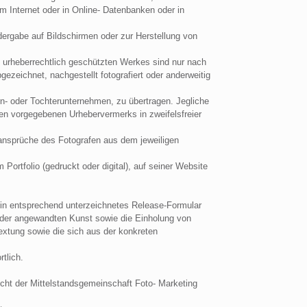
im Internet oder in Online- Datenbanken oder in
edergabe auf Bildschirmen oder zur Herstellung von
n urheberrechtlich geschützten Werkes sind nur nach
gezeichnet, nachgestellt fotografiert oder anderweitig
rn- oder Tochterunternehmen, zu übertragen. Jegliche
en vorgegebenen Urhebervermerks in zweifelsfreier
ansprüche des Fotografen aus dem jeweiligen
Portfolio (gedruckt oder digital), auf seiner Website
 ein entsprechend unterzeichnetes Release-Formular
 oder angewandten Kunst sowie die Einholung von
xtung sowie die sich aus der konkreten
tlich.
sicht der Mittelstandsgemeinschaft Foto- Marketing