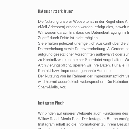
Datenschutzerklärung:
Die Nutzung unserer Webseite ist in der Regel ohne 
eMail-Adressen) erhoben werden, erfolgt dies, soweit 
Wir weisen darauf hin, dass die Datenübertragung im I
Zugriff durch Dritte ist nicht möglich.
Sie erhalten jederzeit unentgeltlich Auskunft über 
Datenerhebung sowie Datenverarbeitung. Außerdem hab
aufgrund gesetzlicher Vorschriften aufbewahrt oder z
zu Kontrollzwecken in einer Sperrdatei vorgehalten. We
Archivierungspflicht, sperren wir Ihre Daten. Für all
Kontakt bzw. Impressum genannte Adresse.
Der Nutzung von im Rahmen der Impressumspflicht verö
wird hiermit ausdrücklich widersprochen. Die Betreibe
Spam-Mails, vor.
Instagram Plugin
Wir binden auf unserer Webseite auch Funktionen des O
Willow Road, Menlo Park. Der Instagram-Button ermögl
Instagram erhält so die Informationen zu Ihrem Besuc